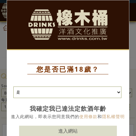
0
產品
首頁
產品
您是否已滿18歲？
商品搜尋 >
Sort by
每頁顯示
我確定我已達法定飲酒年齡
進入此網站，即表示您同意我們的
使用條款
和
隱私權聲明
進入網站