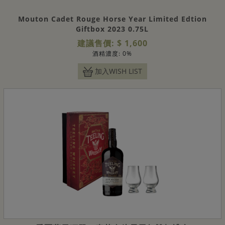
Mouton Cadet Rouge Horse Year Limited Edtion
Giftbox 2023 0.75L
建議售價: $ 1,600
酒精濃度: 0%
加入WISH LIST