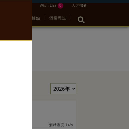
登錄 / 註冊
Wish List
0
人才招募
影音
服務據點
酒黨雜誌
022
酒精濃度 14%