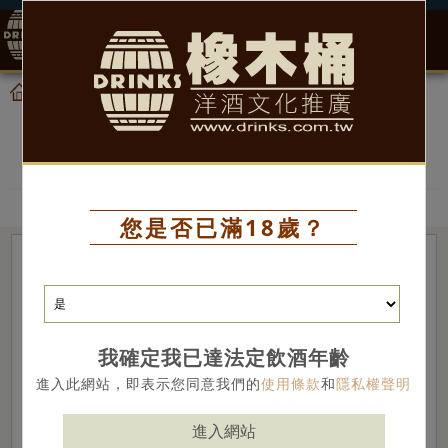
0
產品
白蘭地
首頁
白蘭地
您是否已滿18歲？
我確定我已達法定飲酒年齡
進入此網站，即表示您同意我們的
使用條款
和
隱私權聲明
進入網站