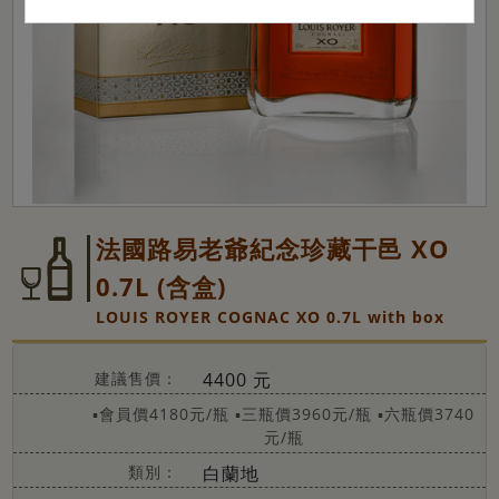
法國路易老爺紀念珍藏干邑 XO
0.7L (含盒)
LOUIS ROYER COGNAC XO 0.7L with box
建議售價：
4400 元
▪會員價4180元/瓶
▪三瓶價3960元/瓶
▪六瓶價3740
元/瓶
類別：
白蘭地