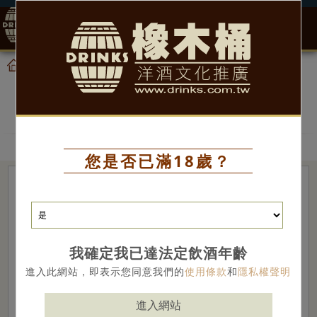
0
產品
香檳、氣泡酒
首頁
香檳、氣泡酒
您是否已滿18歲？
我確定我已達法定飲酒年齡
進入此網站，即表示您同意我們的
使用條款
和
隱私權聲明
進入網站