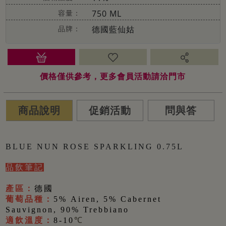
容量：
750 ML
品牌：
德國藍仙姑
價格僅供參考，更多會員活動請洽門市
商品說明
促銷活動
問與答
BLUE NUN ROSE SPARKLING 0.75L
品飲筆記
產區：
德國
葡萄品種：
5% Airen, 5% Cabernet
Sauvignon, 90% Trebbiano
適飲溫度：
8-10
℃