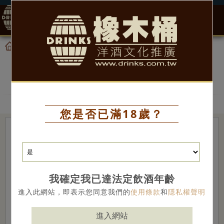
0
產品
香檳、氣泡酒
首頁
香檳、氣泡酒
您是否已滿18歲？
我確定我已達法定飲酒年齡
進入此網站，即表示您同意我們的
使用條款
和
隱私權聲明
進入網站