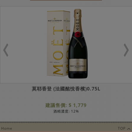
莫耶香登 (法國酩悅香檳)0.75L
建議售價: $ 1,779
酒精濃度: 12%
Home
TOP