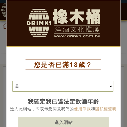
0
產品
禮盒特區
首頁
禮盒特區
您是否已滿18歲？
我確定我已達法定飲酒年齡
進入此網站，即表示您同意我們的
使用條款
和
隱私權聲明
進入網站