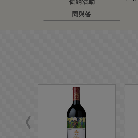
促銷活動
問與答