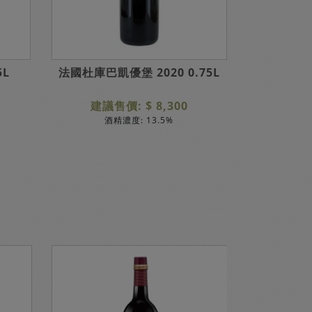
5L
法國杜庫巴凱優堡 2020 0.75L
法國帕摩
建議售價: $ 8,300
建議售
酒精濃度: 13.5%