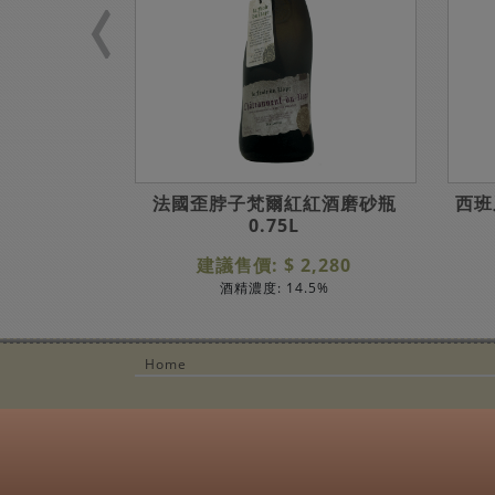
0.75L
法國歪脖子梵爾紅紅酒磨砂瓶
西班
0.75L
735
建議售價: $ 2,280
%
酒精濃度: 14.5%
Home
營業時間：
每週一至週日 11
Copyright@ 2026 Drinks