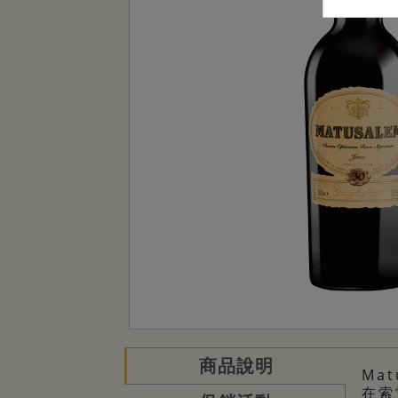
商品說明
Mat
在索