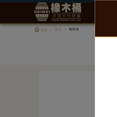
產品
葡萄酒
首頁