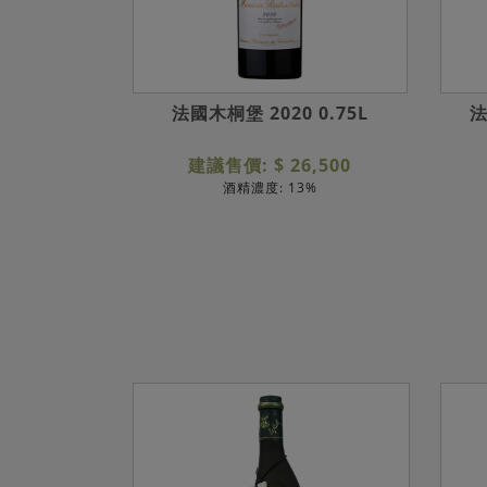
0.75L
法國木桐堡 2020 0.75L
法
,500
建議售價: $ 26,500
5%
酒精濃度: 13%