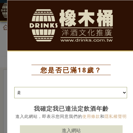
0
產品
葡萄酒
首頁
葡萄酒
您是否已滿18歲？
我確定我已達法定飲酒年齡
進入此網站，即表示您同意我們的
使用條款
和
隱私權聲明
進入網站