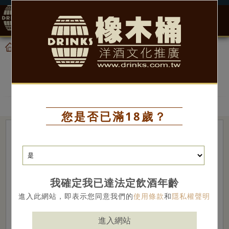
0
產品
威士忌
首頁
威士忌
您是否已滿18歲？
我確定我已達法定飲酒年齡
進入此網站，即表示您同意我們的
使用條款
和
隱私權聲明
進入網站