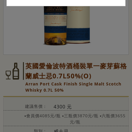
英國愛倫波特酒桶裝單一麥芽蘇格
蘭威士忌0.7L50%(O)
Arran Port Cask Finish Single Malt Scotch
Whisky 0.7L 50%
建議售價：
4300 元
▪會員價4085元/瓶
▪三瓶價3870元/瓶
▪六瓶價3655
元/瓶
類別：
威士忌