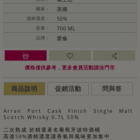
國家：
英國
酒精濃度：
50%
容量：
700 ML
品牌：
愛倫
價格僅供參考，更多會員活動請洽門市
商品說明
促銷活動
問與答
Arran Port Cask Finish Single Malt
Scotch Whisky 0.7L 50%
二次熟成 於精選著名葡萄牙波特酒桶
高達
50%
酒精濃度讓香氣與風味更加集中