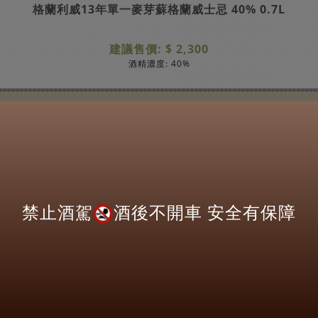
格蘭利威13年單一麥芽蘇格蘭威士忌 40% 0.7L
建議售價: $ 2,300
酒精濃度: 40%
Home
TOP
營業時間：
每週一至週日
11:00AM~09:00PM
Copyright@ 2022 Drinks Inc
關於
Wish List須知
使用條款
隱私權聲明
禁止酒駕
酒後不開車 安全有保障
電子報訂閱
Follows Us: