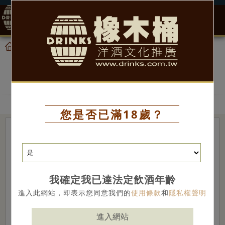
0
產品
威士忌
首頁
威士忌
您是否已滿18歲？
我確定我已達法定飲酒年齡
進入此網站，即表示您同意我們的
使用條款
和
隱私權聲明
進入網站