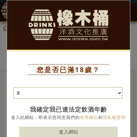
0
產品
威士忌
首頁
威士忌
您是否已滿18歲？
我確定我已達法定飲酒年齡
進入此網站，即表示您同意我們的
使用條款
和
隱私權聲明
進入網站