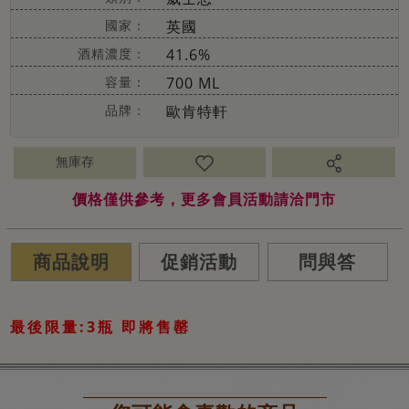
國家：
英國
酒精濃度：
41.6%
容量：
700 ML
品牌：
歐肯特軒
無庫存
價格僅供參考，更多會員活動請洽門市
商品說明
促銷活動
問與答
最後限量:3瓶 即將售罄