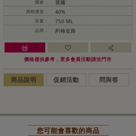
國家：
英國
酒精濃度：
40%
容量：
750 ML
品牌：
約翰走路
價格僅供參考，更多會員活動請洽門市
商品說明
促銷活動
問與答
您可能會喜歡的商品