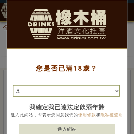
0
產品
威士忌
首頁
威士忌
您是否已滿18歲？
我確定我已達法定飲酒年齡
進入此網站，即表示您同意我們的
使用條款
和
隱私權聲明
進入網站