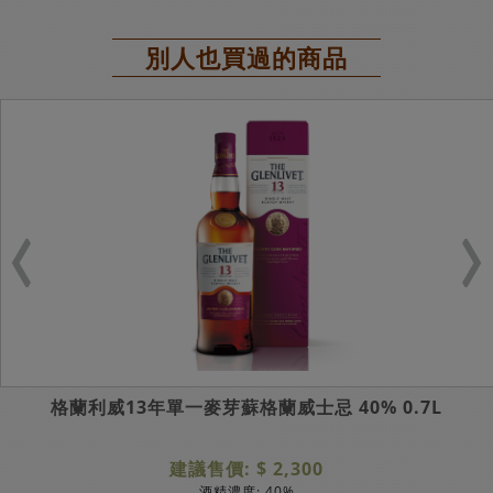
別人也買過的商品
格蘭利威13年單一麥芽蘇格蘭威士忌 40% 0.7L
建議售價: $ 2,300
酒精濃度: 40%