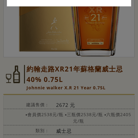
約翰走路XR21年蘇格蘭威士忌
40% 0.75L
Johnnie walker X.R 21 Year 0.75L
建議售價：
2672 元
▪會員價2538元/瓶
▪三瓶價2538元/瓶
▪六瓶價2405
元/瓶
類別：
威士忌