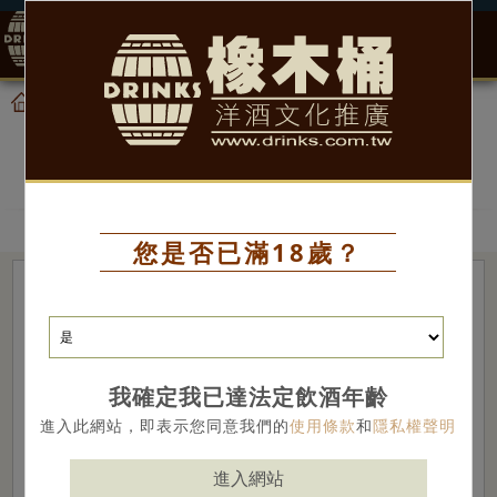
0
產品
威士忌
首頁
威士忌
您是否已滿18歲？
我確定我已達法定飲酒年齡
進入此網站，即表示您同意我們的
使用條款
和
隱私權聲明
進入網站