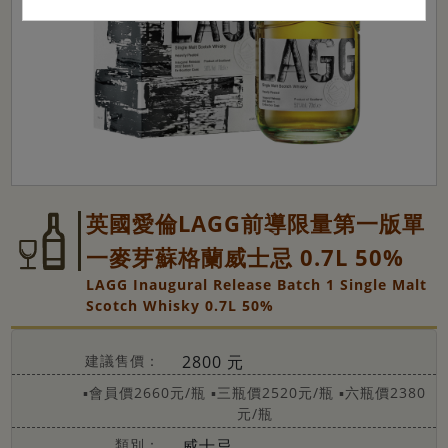
英國愛倫LAGG前導限量第一版單
一麥芽蘇格蘭威士忌 0.7L 50%
LAGG Inaugural Release Batch 1 Single Malt
Scotch Whisky 0.7L 50%
建議售價：
2800 元
▪會員價2660元/瓶
▪三瓶價2520元/瓶
▪六瓶價2380
元/瓶
類別：
威士忌